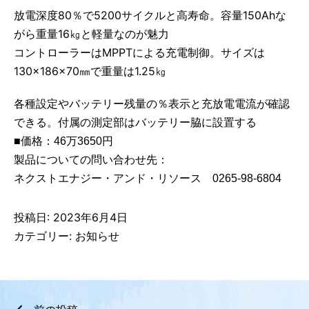
放電深度80％で5200サイクルと高寿命。容量150Ahな
がら重量16㎏と軽量なのが魅力
コントローラーはMPPTによる充電制御。サイズは
130×186×70㎜で重量は1.25㎏
各種設定やバッテリー残量の％表示と充放電電流が確認
できる。付属の測定部はバッテリー脇に設置する
■価格：46万3650円
製品についての問い合わせ先：
ネクストエナジー・アンド・リソース 0265-98-6804
投稿日:
2023年6月4日
カテゴリー:
お知らせ