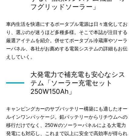
フグリッドソーラー」
車内生活を快適にするポータブル電源は日々進化してお
り、選ぶのが迷うほど多種多様。そこで本誌が注目する
厳選アイテムを紹介。併せてポータブル冷蔵庫やソーラ
ーパネル、各社がお薦めする電装システムの詳細もお伝
えしていく。
大発電力で補充電も安心なシス
テム「ソーラー充電セット
250W150Ah」
キャンピングカーのサブバッテリー構築にも適したオー
ルインワンパッケージ。鉛バッテリーからリチウムへの
移行だけでなく、250Ｗのソーラーパネルによる大電力
発電にも対応し、これまで以上に安全で高効率が得られ