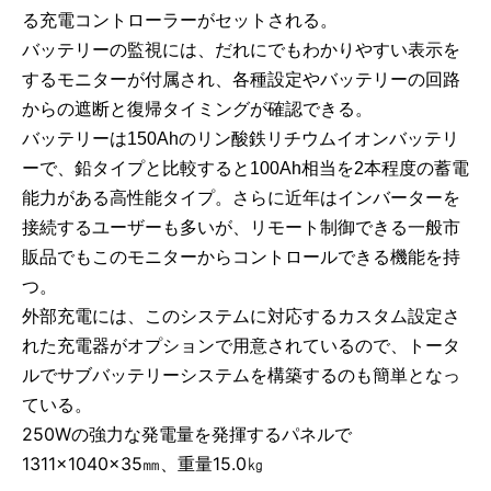
る充電コントローラーがセットされる。
バッテリーの監視には、だれにでもわかりやすい表示を
するモニターが付属され、各種設定やバッテリーの回路
からの遮断と復帰タイミングが確認できる。
バッテリーは150Ahのリン酸鉄リチウムイオンバッテリ
ーで、鉛タイプと比較すると100Ah相当を2本程度の蓄電
能力がある高性能タイプ。さらに近年はインバーターを
接続するユーザーも多いが、リモート制御できる一般市
販品でもこのモニターからコントロールできる機能を持
つ。
外部充電には、このシステムに対応するカスタム設定さ
れた充電器がオプションで用意されているので、トータ
ルでサブバッテリーシステムを構築するのも簡単となっ
ている。
250Wの強力な発電量を発揮するパネルで
1311×1040×35㎜、重量15.0㎏