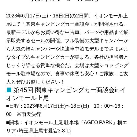
2023年6月17日(土)・18日(日)の2日間、イオンモール上
尾にて「関東キャンピングカー商談会」が開催される。
最新モデルからお買い得な中古車、パーツや用品まで展
示即売するセールの開催。フル装備の大型キャンパーか
ら人気の軽キャンパーや快適車中泊モデルまでさまざま
なタイプのキャンピングカーが集まる。各社の担当者と
じっくり話せる貴重な機会だ。会場は大型ショッピング
モール駐車場なので、食事や休憩も安心！ご家族、ご友
人とぜひお越しください！
第45回 関東キャンピングカー商談会inイ
オンモール上尾
■日程：2023年6月17日(土)〜18日(日) 10：00〜16：
00 ※雨天決行
■開場：イオンモール上尾 駐車場「AGEO PARK」横エ
リア (埼玉県上尾市愛宕3-8-1)