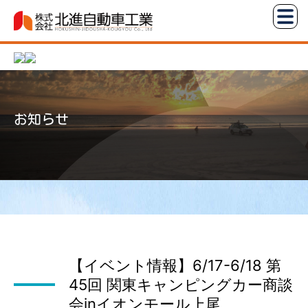
コ
株
ン
式
テ
会
ン
社
ツ
北
へ
進
お知らせ
ス
自
キ
動
ッ
車
プ
工
業
【イベント情報】6/17-6/18 第
45回 関東キャンピングカー商談
会inイオンモール上尾