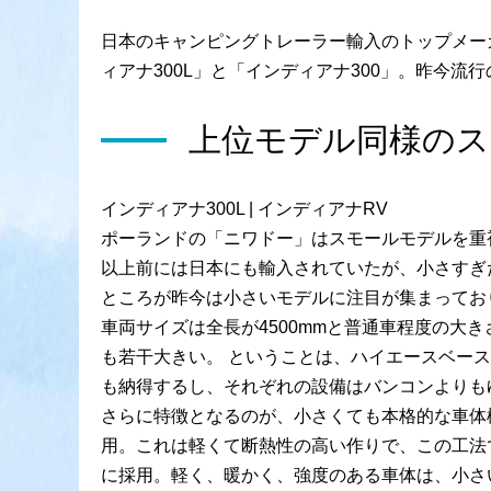
日本のキャンピングトレーラー輸入のトップメー
ィアナ300L」と「インディアナ300」。昨今流
上位モデル同様のス
インディアナ300L | インディアナRV
ポーランドの「ニワドー」はスモールモデルを重視
以上前には日本にも輸入されていたが、小さすぎ
ところが昨今は小さいモデルに注目が集まっており
車両サイズは全長が4500mmと普通車程度の大き
も若干大きい。 ということは、ハイエースベー
も納得するし、それぞれの設備はバンコンよりも
さらに特徴となるのが、小さくても本格的な車体
用。これは軽くて断熱性の高い作りで、この工法
に採用。軽く、暖かく、強度のある車体は、小さ