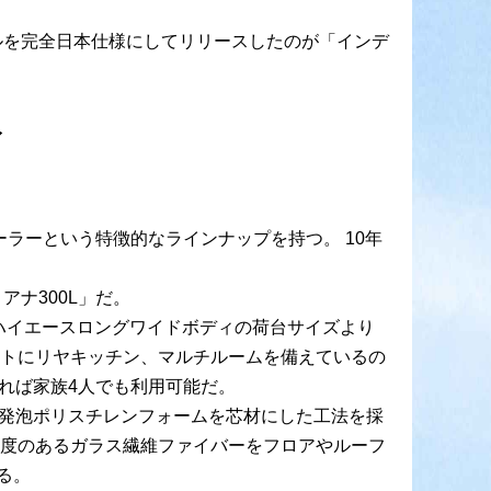
ルを完全日本仕様にしてリリースしたのが「インデ
ィ
ラーという特徴的なラインナップを持つ。 10年
ナ300L」だ。
で、ハイエースロングワイドボディの荷台サイズより
ットにリヤキッチン、マルチルームを備えているの
れば家族4人でも利用可能だ。
し発泡ポリスチレンフォームを芯材にした工法を採
強度のあるガラス繊維ファイバーをフロアやルーフ
る。