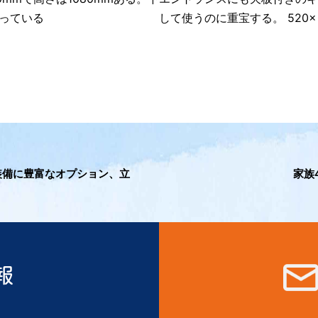
通っている
して使うのに重宝する。 520× 
装備に豊富なオプション、立
家族
報