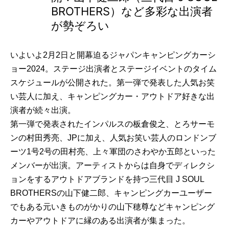
BROTHERS）など多彩な出演者
が勢ぞろい
いよいよ2月2日と開幕迫るジャパンキャンピングカーシ
ョー2024。ステージ出演者とステージイベントのタイム
スケジュールが公開された。第一弾で発表した人気お笑
い芸人に加え、キャンピングカー・アウトドア好きな出
演者が続々出演。
第一弾で発表されたインパルスの板倉俊之、とろサーモ
ンの村田秀亮、JPに加え、人気お笑い芸人のロンドンブ
ーツ1号2号の田村亮、上々軍団のさわやか五郎といった
メンバーが出演。アーティストからは自身でディレクシ
ョンをするアウトドアブランドを持つ三代目 J SOUL
BROTHERSの山下健二郎、キャンピングカーユーザー
でもある元いきものがかりの山下穂尊などキャンピング
カーやアウトドアに縁のある出演者が集まった。