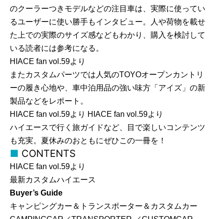
のクーラーつきモデルなどの注目車は、実際に使ってい
るユーザーに使い勝手もインタビュー。人や荷物を載せ
た上での実際のサイズ感などもわかり、購入を検討して
いる読者には参考になる。
HIACE fan vol.59より
またカスタムパーツでは人気のTOYOオープンカントリ
ーの履き心地や、車中泊用品の強い味方「アイズ」の新
製品などをレポート。
HIACE fan vol.59より HIACE fan vol.59より
ハイエースで行く旅ガイドなど、目で楽しいコンテンツ
も充実。夏休みのおともにぜひこの一冊を！
CONTENTS
HIACE fan vol.59より
最新カスタムハイエース
Buyer’s Guide
キャンピングカー＆トランスポーター＆カスタムカー