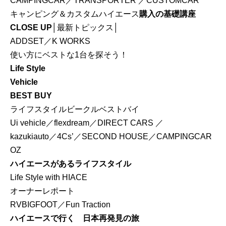
CAMPINGCAR／TRANSPORTER ／CUSTOMCAR
キャンピング＆カスタムハイエース
購入の基礎講座
CLOSE UP
│最新トピックス│
ADDSET／K WORKS
使い方にベストな1台を探そう！
Life Style
Vehicle
BEST BUY
ライフスタイルビークルベストバイ
Ui vehicle／flexdream／DIRECT CARS ／
kazukiauto／4Cs’／SECOND HOUSE／CAMPINGCAR
OZ
ハイエースがあるライフスタイル
Life Style with HIACE
オーナーレポート
RVBIGFOOT／Fun Traction
ハイエースで行く 日本再発見の旅