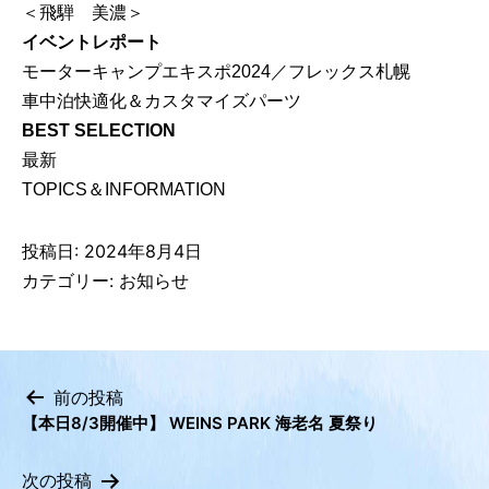
＜飛騨 美濃＞
イベントレポート
モーターキャンプエキスポ2024／フレックス札幌
車中泊快適化＆カスタマイズパーツ
BEST SELECTION
最新
TOPICS＆INFORMATION
投稿日:
2024年8月4日
カテゴリー:
お知らせ
前の投稿
【本日8/3開催中】 WEINS PARK 海老名 夏祭り
投
稿
次の投稿