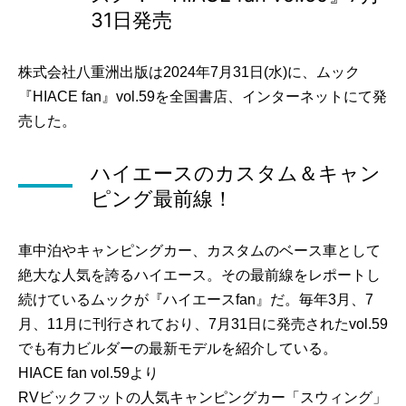
31日発売
株式会社八重洲出版は2024年7月31日(水)に、ムック
『HIACE fan』vol.59を全国書店、インターネットにて発
売した。
ハイエースのカスタム＆キャン
ピング最前線！
車中泊やキャンピングカー、カスタムのベース車として
絶大な人気を誇るハイエース。その最前線をレポートし
続けているムックが『ハイエースfan』だ。毎年3月、7
月、11月に刊行されており、7月31日に発売されたvol.59
でも有力ビルダーの最新モデルを紹介している。
HIACE fan vol.59より
RVビックフットの人気キャンピングカー「スウィング」