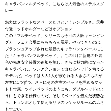
キャラバンマルチベッド。こちらは人気色のステルスグ
レー
魅力はフラットなスペースだけというシンプルさ。天井
付近ロッドホルダーなどはオプション
この「マルチベッド」シリーズも今回の大阪キャンピン
グカーフェア会場にももちろん展示。やってきたのは、
ブラッシュアップされた最新のキャラバンをベースにし
た「キャラバンマルチベッド」。この6月に新規の外装
色や先進安全装置の追加を施し、さらに魅力的になった
キャラバンに、ワンアクションで出せるベッドを備える
モデルだ。ベッドは大人1人が寝られる大きさのものが
左右に1つずつ。さらにその左右のベッドを埋めるマッ
トも付属。ツインベッドのようにも、ダブルベッドのよ
うにもできる仕様なのだ。そしてベッドを畳んだ状態な
ら、トランポとして使えるリヤのラゲッジルームの広さ
もすごい。