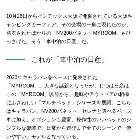
10月26日からインテックス大阪で開催されている大阪キ
ャンピングカーフェア。その会場の一角に現れたのが、
発表されたばかりの「NV200バネット MYROOM」もひ
っさげた、そう「車中泊の日産」だ。
これが「車中泊の日産」
2023年キャラバンをベースに発表された
「MYROOM」。大きな話題となったが、じつは日産は
この「MYROOM」以前から、趣味やアウトドアの相棒
にふさわしい「マルチベッド」シリーズを展開。こちら
はキャラバン、NV200バネット、セレナと選べるベース
車に加え、オプションも豊富、操作性のいいベッドのシ
ンプルな架装で、日常から遊びまで全てのシーンで「使
いやすい」モデルとなっている。