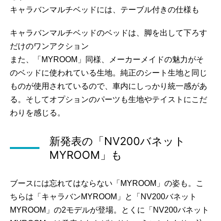
キャラバンマルチベッドには、テーブル付きの仕様も
キャラバンマルチベッドのベッドは、脚を出して下ろす
だけのワンアクション
また、「MYROOM」同様、メーカーメイドの魅力がそ
のベッドに使われている生地。純正のシート生地と同じ
ものが使用されているので、車内にしっかり統一感があ
る。そしてオプションのパーツも生地やテイストにこだ
わりを感じる。
新発表の「NV200バネット
MYROOM」も
ブースには忘れてはならない「MYROOM」の姿も。こ
ちらは「キャラバンMYROOM」と「NV200バネット
MYROOM」の2モデルが登場。とくに「NV200バネット