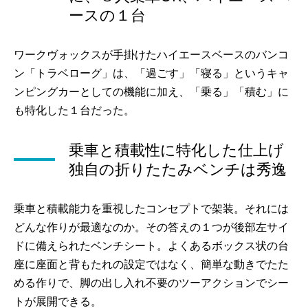
ースの１台
ワークヴォックスが手掛けたハイエースベースのバンコ
ン「トラベローグ」は、「過ごす」「寝る」というキャ
ンピングカーとしての機能に加え、「乗る」「積む」に
も特化した１台だった。
乗車と積載性に特化した仕上げ
独自の折りたたみベンチは秀逸
乗車と積載能力を重視したコンセプトで架装。それには
どんな作りが最適なのか。その答えの１つが後部左サイ
ドに備えられたベンチシート。よくあるボックス状の台
座に座面と背もたれの設定ではなく、簡単な動きでたた
める作りで、脚の出し入れ不要のツーアクションでシー
トが展開できる。