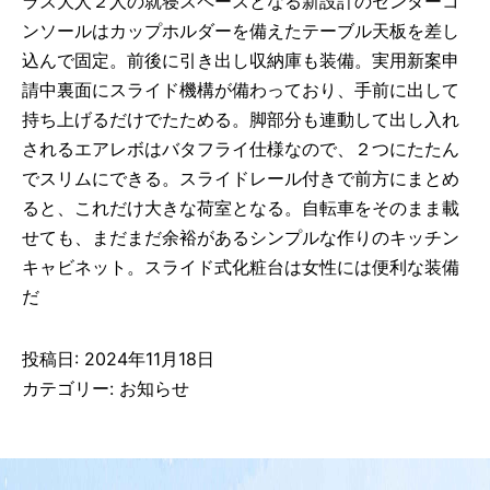
ラス大人２人の就寝スペースとなる新設計のセンターコ
ンソールはカップホルダーを備えたテーブル天板を差し
込んで固定。前後に引き出し収納庫も装備。実用新案申
請中裏面にスライド機構が備わっており、手前に出して
持ち上げるだけでたためる。脚部分も連動して出し入れ
されるエアレボはバタフライ仕様なので、２つにたたん
でスリムにできる。スライドレール付きで前方にまとめ
ると、これだけ大きな荷室となる。自転車をそのまま載
せても、まだまだ余裕があるシンプルな作りのキッチン
キャビネット。スライド式化粧台は女性には便利な装備
だ
投稿日:
2024年11月18日
カテゴリー:
お知らせ