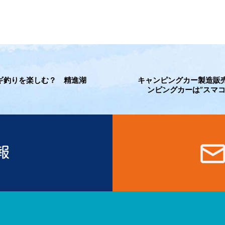
ギ釣りを楽しむ？ 精進湖
キャンピングカー製造販
ンピングカーは”スマコ
報