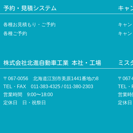
予約・見積システム
キャ
各種お見積もり・ご予約
キャン
各種ご予約
キャン
株式会社北進自動車工業 本社・工場
ミスタ
〒067-0056 北海道江別市美原1441番地の8
〒067
TEL・FAX 011-383-4325 / 011-380-2303
TEL・F
営業時間 9:00〜18:00
営業時間
定休日 日・祝祭日
定休日