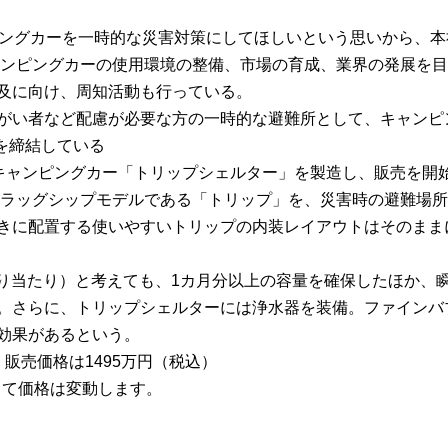
ピングカーを一時的な災害対策にしてほしいという思いから、本
ャンピングカーの使用環境の整備、市場の育成、業界の発展を目
及に向け、周知活動も行っている。
がい者など配慮が必要な方の一時的な避難所として、キャンピ
を締結している
専用キャンピングカー「トリップシェルター」を製造し、販売を開
フラッグシップモデルである「トリップ」を、災害時の避難場
きに配置する使いやすいトリップの内装レイアウトはそのまま
とり当たり）と考えても、1カ月分以上の容量を確保したほか
。さらに、トリップシェルターには浄水器を装備。ファインバ
効果があるという。
販売価格は1495万円（税込）
って価格は変動します。