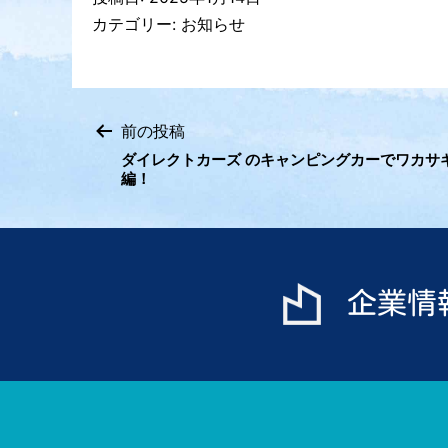
カテゴリー:
お知らせ
前の投稿
投
ダイレクトカーズ のキャンピングカーでワカサ
編！
稿
ナ
ビ
企業情
ゲ
ー
シ
ョ