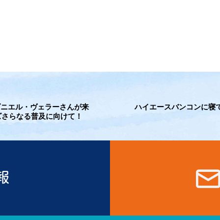
O ダニエル・ヴェラーさんが来
ハイエースバンコンに寝て
ズさらなる普及に向けて！
報