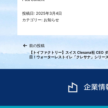
投稿日:
2025年3月4日
カテゴリー:
お知らせ
前の投稿
投
【トイファクトリー】スイス Clesana社 CE
日！ウォーターレストイレ「クレサナ」シリー
稿
ナ
ビ
企業情
ゲ
ー