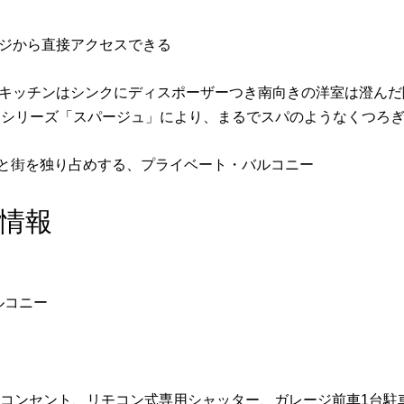
ージから直接アクセスできる
なキッチンはシンクにディスポーザーつき南向きの洋室は澄ん
ームシリーズ「スパージュ」により、まるでスパのようなくつろ
と街を独り占めする、プライベート・バルコニー
情報
ルコニー
00Vコンセント、リモコン式専用シャッター、ガレージ前車1台