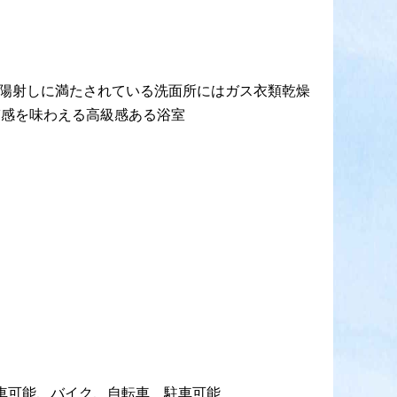
だ陽射しに満たされている洗面所にはガス衣類乾燥
ぎ感を味わえる高級感ある浴室
駐車可能、バイク、自転車 駐車可能