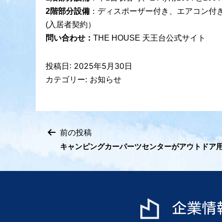
2階部分設備
：ディスポーザー付き、エアコン付
(入居者契約）
問い合わせ：
THE HOUSE 天王台
公式サイト
投稿日:
2025年5月30日
カテゴリー:
お知らせ
前の投稿
投
キャンピングカーパーツセンターがアウトドア
稿
ナ
ビ
企業情