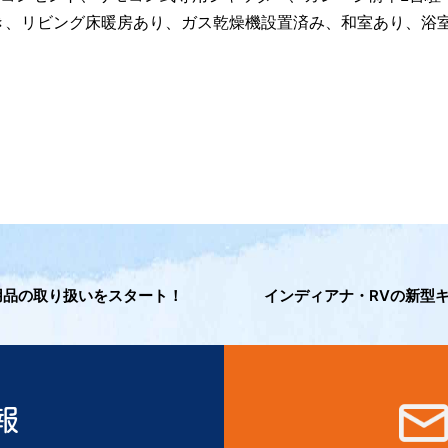
き、リビング床暖房あり、ガス乾燥機設置済み、和室あり、浴室
用品の取り扱いをスタート！
インディアナ・RVの新型キャン
報