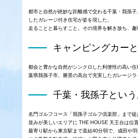
都市と自然が絶妙な距離感で交わる千葉・我孫子
したガレージ付き住宅が姿を現した。
走ることと暮らすこと。その境界を解き放ち、趣
キャンピングカー
都会と豊かな自然がシンクロした利便性の高い住
葉県我孫子市。勝景の高台で充実したガレージライ
千葉・我孫子という
名門ゴルフコース「我孫子ゴルフ倶楽部」まで徒
並みが美しいエリアに THE HOUSE 天王台は
最寄り駅から東京駅まで直結40分弱で、成田や