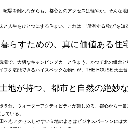
。喧騒を離れながらも、都心とのアクセスは軽やか。そんな地
味と人生をひとつにする住まい。これは、“所有する歓び”を知
と暮らすための、真に価値ある住
環境で、大切なキャンピングカーと住まう。かつて北の鎌倉と
フを堪能できるハイスペックな物件が、THE HOUSE 天王
土地が持つ、都市と自然の絶妙
歩５分、ウォーターアクティビティが楽しめる、都心から一番
位置している。
羽田へもアクセスしやすい立地のよさはビジネスパーソンには