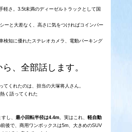
手軽さ。3.5t未満のディーゼルトラックとして国
クシーと大差なく、高さに気をつければコインパー
車検知に優れたステレオカメラ、電動パーキング
から、全部話します。
ってくれたのは、担当の大塚将人さん。
を熱く語ってくれた
ますし、
最小回転半径は4.4m
。実はこれ、
軽自動
m前後で、商用ワンボックスは5m、大きめのSUV