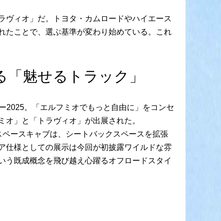
ラヴィオ」だ。トヨタ・カムロードやハイエース
れたことで、選ぶ基準が変わり始めている。これ
る「魅せるトラック」
ー2025。「エルフミオでもっと自由に」をコンセ
ミオ」と「トラヴィオ」が出展された。
スペースキャブは、シートバックスペースを拡張
ア仕様としての展示は今回が初披露ワイルドな雰
いう既成概念を飛び越え心躍るオフロードスタイ