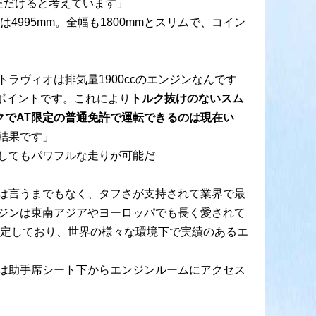
ただけると考えています」
995mm。全幅も1800mmとスリムで、コイン
トラヴィオは排気量1900ccのエンジンなんです
ポイントです。これにより
トルク抜けのないスム
ックでAT限定の普通免許で運転できるのは現在い
結果です」
してもパワフルな走りが可能だ
は言うまでもなく、タフさが支持されて業界で最
ジンは東南アジアやヨーロッパでも長く愛されて
想定しており、世界の様々な環境下で実績のあるエ
は助手席シート下からエンジンルームにアクセス