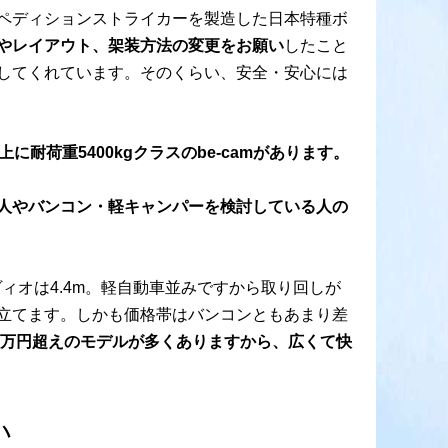
ペディションストライカーを製造した日本特種ボ
やレイアウト、架装方法の変更をお願い
したこと
してくれています。そのくらい、安全・安心には
耐荷重5400kgクラスのbe-camがあります。
人やバンコン・軽キャンパーを検討している人の
ィオは4.4m。軽自動車並みですから取り回しが
立てます。しかも価格帯はバンコンともあまり差
00万円超えのモデルが多くありますから、広くて快
い