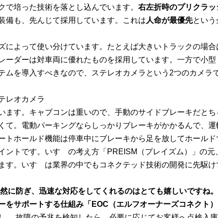
クで培った技術を落とし込んでいます。
右左折時のプリクラッ
装備も、先んじて採用しています。これは
人命が最優先
という
ズによって使い分けています。たとえば大きいトラックの場合
レーダーは対車両に優れたものを採用しています。一方で小型
テムを導入すべきなので、ステレオカメラという2つのカメラ
テレオカメラ
います。キャブコンは重いので、手動のサイドブレーキだとち
くて。電動パーキングならしっかりブレーキがかかるんで、運
ートホールド機能は停車中にブレーキから足を放してホールド
ントです。いすゞの考え方「PREISM（プレイズム）」の元
ます。いすゞは業界の中でもコネクテッド技術の開発に先駆け
然に防ぎ、迅速な対応をしてくれるのはとても嬉しいですね。
ーをサポートする仕組み「EOC（エルフオーナーズコネクト）
し、 故障の予兆を検知したら、必要に応じてお客様へ点検入