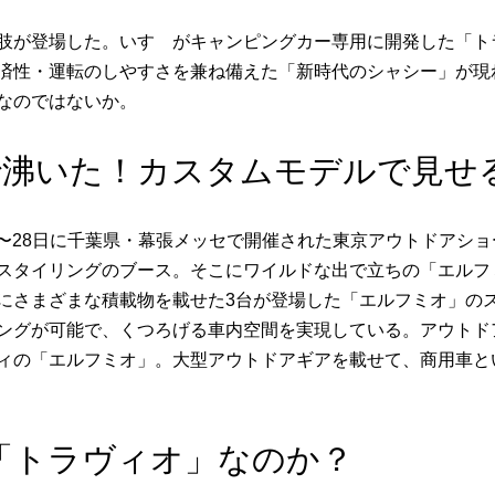
肢が登場した。いすゞがキャンピングカー専用に開発した「ト
済性・運転のしやすさを兼ね備えた「新時代のシャシー」が現
なのではないか。
で沸いた！カスタムモデルで見せ
日〜28日に千葉県・幕張メッセで開催された東京アウトドアショ
スタイリングのブース。そこにワイルドな出で立ちの「エルフ
にさまざまな積載物を載せた3台が登場した「エルフミオ」の
ングが可能で、くつろげる車内空間を実現している。アウトド
ィの「エルフミオ」。大型アウトドアギアを載せて、商用車と
「トラヴィオ」なのか？