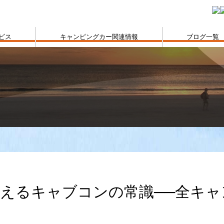
ビス
キャンピングカー関連情報
ブログ一覧
えるキャブコンの常識──全キ
」