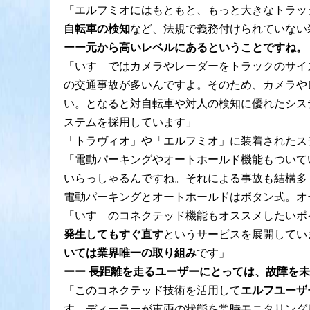
「エルフミオにはもともと、もっと大きなトラッ
自転車の検知
など、法規で義務付けられていない
ーー元から高いレベルにあるということですね。
「いすゞではカメラやレーダーをトラックのサイ
の交通事故が多いんですよ。そのため、カメラや
い。となると対自転車や対人の検知に優れたシス
ステムを採用しています」
「トラヴィオ」や「エルフミオ」に装着されたス
「電動パーキングやオートホールド機能もついて
いらっしゃるんですね。それによる事故も結構多
電動パーキングとオートホールドはボタン式。オ
「いすゞのコネクテッド機能もオススメしたいポイ
発生してもすぐ直す
というサービスを展開してい
いては業界唯一の取り組み
です」
ーー
長距離を走るユーザーにとっては、故障を未
「このコネクテッド技術を活用して
エルフユーザ
すゞディーラーが車両の状態を常時モニタリング