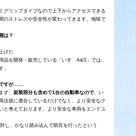
ミグリップタイプなので上下からアクセスできる
閉のストレスや安全性が変わってきます。地味で
開は？
上げた
用品を開発・販売している「いすゞA&S」では、
す」
ですが……
まず、
架装部分も含めて1台の自動車なので
、い
両法規に適合しているだけでなく、より安全なク
いと考えております。より安全な車両をエンドユ
に対し、かなり踏み込んで助言を行ったという