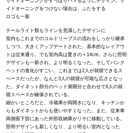
サイドオーニングがすっぽりハマるようにデザイン。サ
イドオーニングをつけない場合は、ふたをする
ロゴも一新
テールライト類もラインを意識したデザインに
室内もこれまでのコルドリーブスの流れをしっかり継承
しつつ、大きくアップデートされた。基本的なレイアウ
トは従来通り。でも室内高は驚きの＋14cm。さらに照明
デザインも一新され、より明るくなった。そしてバンク
ベッドの進化がすごい。これまでは2人が就寝できるス
ペースだったが、なんと3人の就寝が可能な広さとなっ
た。ダイネット部分のベッド展開分と合わせて6人の就
寝スペースが確保されている。
細かいところだと、冷蔵庫が両開きになり、キッチンか
らもダイネットからも使いやすくなった。また、従来車
両側面下部にあった外部収納庫がリヤに移動している。
照明デザインも新しくなり、より明るい室内となった