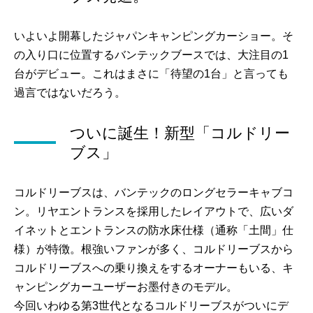
いよいよ開幕したジャパンキャンピングカーショー。そ
の入り口に位置するバンテックブースでは、大注目の1
台がデビュー。これはまさに「待望の1台」と言っても
過言ではないだろう。
ついに誕生！新型「コルドリー
ブス」
コルドリーブスは、バンテックのロングセラーキャブコ
ン。リヤエントランスを採用したレイアウトで、広いダ
イネットとエントランスの防水床仕様（通称「土間」仕
様）が特徴。根強いファンが多く、コルドリーブスから
コルドリーブスへの乗り換えをするオーナーもいる、キ
ャンピングカーユーザーお墨付きのモデル。
今回いわゆる第3世代となるコルドリーブスがついにデ