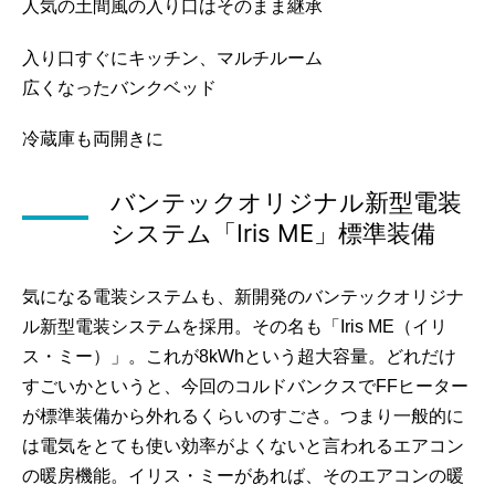
人気の土間風の入り口はそのまま継承
入り口すぐにキッチン、マルチルーム
広くなったバンクベッド
冷蔵庫も両開きに
バンテックオリジナル新型電装
システム「Iris ME」標準装備
気になる電装システムも、新開発のバンテックオリジナ
ル新型電装システムを採用。その名も「Iris ME（イリ
ス・ミー）」。これが8kWhという超大容量。どれだけ
すごいかというと、今回のコルドバンクスでFFヒーター
が標準装備から外れるくらいのすごさ。つまり一般的に
は電気をとても使い効率がよくないと言われるエアコン
の暖房機能。イリス・ミーがあれば、そのエアコンの暖