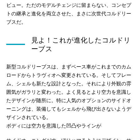
ビュー。ただのモデルチェンジに留まらない、コンセプ
トの継承と進化を両立させた、まさに次世代コルドリー
ブスだ。
見よ！これが進化したコルドリ
ーブス
新型コルドリーブスは、まずベース車がこれまでのカム
ロードからトラヴィオへ変更されている。そしてフレー
ム、シェルも新たな設計となった。それにより外観の雰
囲気がガラリと変わった。よく見るとより空力を意識し
たデザインが随所に。特に人気のオプションのサイドオ
ーニングは、装備してもシェルから飛び出さないようデ
ザインされている。
ボディには空力を意識した凹凸やラインが