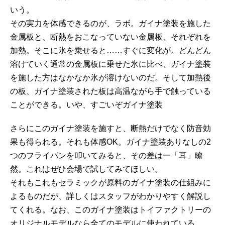
いう。
その実力を体感できるのが、ラボ。ガイナ塗装を施した
金属板と、断熱をおこなっていない金属板、それぞれを
加熱。そこに氷を乗せると……すぐに変化が。どんどん
溶けていく通常の金属板に乗せた氷に比べ、ガイナ塗装
を施した方はなかなか氷が溶けないのだ。そして加熱後
の板、ガイナ塗装された板は高温ながら手で触っている
ことができる。いや、すごいぞガイナ塗装
さらにこのガイナ塗装を施すと、断熱だけでなく防音効
果も得られる。それも体感OK。ガイナ塗装ありなしの2
つのフライパンを叩いてみると、その差は一「耳」瞭
然。これはぜひ会場で試してみてほしい。
それもこれもセラミックが原料のガイナ塗装の仕組みに
よるものだが、詳しくはスタッフがわかりやすく解説し
てくれる。なお、このガイナ塗装はトイファクトリーの
オリジナルモデルなら全てのモデルに使われている。