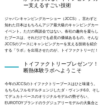
ー支えるすごい技術
ジャパンキャンピングカーショー（JCCS）。言わずと
知れた日本はもちろんアジア最大級のキャンピングカー
イベント。ただの商談会ではない。各社の趣向を凝らし
たブースは、それだけでも必見の価値あるもの。そんな
JCCSのブースにキャンピングカーを支える技術を紹介
する「ラボ」を出現させたのが、トイファクトリーだ！
トイファクトリープレゼンツ！
断熱体験ラボへようこそ
今年のJCCSのトイファクトリーブースはひと味違う。
もちろんフルモデルチェンジしたダ・ヴィンチ6.0、そし
てデュカトベースのオリジナルモデルの勢ぞろい、
EUROTOYブランドのラグジュアリーモデルの大集合と