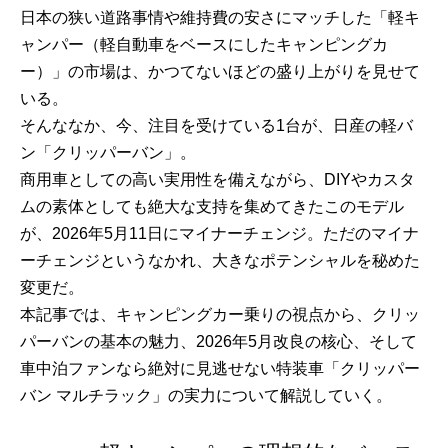
日本の狭い道路事情や維持費の安さにマッチした「軽キ
ャンパー（軽自動車をベースにしたキャンピングカ
ー）」の市場は、かつてないほどの盛り上がりを見せて
いる。
そんななか、今、注目を受けている1台が、日産の軽バ
ン「クリッパーバン」。
商用車としての高い実用性を備えながら、DIYやカスタ
ムの素体としても絶大な支持を集めてきたこのモデル
が、2026年5月11日にマイナーチェンジ。ただのマイナ
ーチェンジというなかれ、大きなポテンシャルを秘めた
変更だ。
本記事では、キャンピングカー乗りの視点から、クリッ
パーバンの基本の魅力、2026年5月改良の核心、そして
車中泊ファンなら絶対に見逃せない特装車「クリッパー
バン マルチラック」の実力について解説していく。