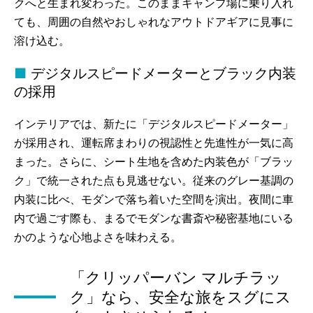
クへと生まれ変わった。このままキャンプ場に乗り入れ
ても、周囲の自然やおしゃれなアウトドアギアに見事に
溶け込む。
デジタルスピードメーターとブラック内装
の採用
インテリアでは、新たに「デジタルスピードメーター」
が採用され、運転席まわりの視認性と先進性が一気に高
まった。さらに、シート生地を含めた内装色が「ブラッ
ク」で統一された点も見逃せない。従来のグレー基調の
内装に比べ、モダンで落ち着いた空間を演出。夜間に車
内で過ごす際も、まるでモダンな書斎や秘密基地にいる
かのような心地よさを味わえる。
「クリッパーバン マルチラッ
ク」なら、安全な旅をスグにス