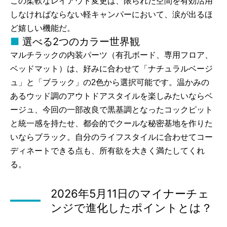
この柔軟なレイアウト変更は、限られた空間を有効活用
しなければならない軽キャンパーにおいて、涙が出るほ
ど嬉しい機能だ。
選べる2つのカラー世界観
マルチラックの内装パーツ（有孔ボード、専用フロア、
ベッドマット）は、好みに合わせて「ナチュラルベージ
ュ」と「ブラック」の2色から選択可能です。温かみの
あるウッド調のアウトドアスタイルを楽しみたいならベ
ージュ、今回の一部改良で黒基調となったコックピット
と統一感を持たせ、都会的でクールな秘密基地を作りた
いならブラック。自分のライフスタイルに合わせてコー
ディネートできる点も、所有欲を大きく満たしてくれ
る。
2026年5月11日のマイナーチェ
ンジで進化したポイントとは？