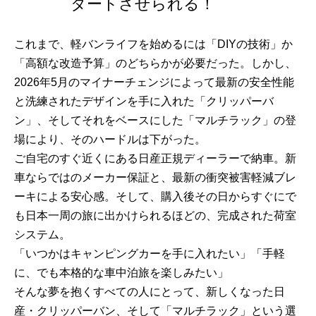
タートさせられる！
これまで、軽バンライフを始めるには「DIYの技術」か
「高額な改造予算」のどちらかが必要だった。しかし、
2026年5月のマイナーチェンジによって最新の安全性能
と洗練されたデザインを手に入れた「クリッパーバ
ン」、そしてそれをベースにした「マルチラック」の登
場により、そのハードルは下がった。
ご自宅のすぐ近くにある日産正規ディーラーで納車。新
車ならではのメーカー保証と、最新の衝突被害軽減ブレ
ーキによる安心感。そして、購入後その日からすぐにで
も日本一周の旅に出かけられるほどの、完成された荷室
システム。
「いつかはキャンピングカーを手に入れたい」「手軽
に、でも本格的な車中泊旅を楽しみたい」
そんな夢を抱くすべての人にとって、新しくなった日
産・クリッパーバン、そして「マルチラック」という選