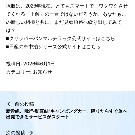
択肢は、2026年現在、とてもスマートで、ワクワクさせ
てくれる「正解」の一台ではないだろうか。あなたもこ
の新しい相棒と共に、まだ見ぬ旅路へ繰り出してみて
は？
■クリッパーバンマルチラック公式サイトはこちら
■日産の車中泊シリーズ公式サイトはこちら
投稿日:
2026年6月1日
カテゴリー:
お知らせ
前の投稿
新幹線、飛行機”直結”キャンピングカー。降りたらすぐ旅へ
投
出発できるサービスがスタート
稿
ナ
次の投稿