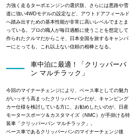
力強く走るターボエンジンの選択肢、さらには悪路や雪
道に強い4WDモデルの設定など、アウトドアフィールド
へ踏み出すための基本性能が非常に高いレベルでまとま
っている。プロの職人が毎日過酷に使うことを想定して
作られたクルマだからこそ、日本全国を旅するキャンパ
ーにとっても、これ以上ない信頼の相棒となる。
車中泊に最適！「クリッパーバ
ン マルチラック」
今回のマイナーチェンジにより、ベース車としての魅力
がいっそう高まったクリッパーバンだが、キャンピング
カー仕様を検討している方に、お勧めしたいのが、日産
モータースポーツ＆カスタマイズ（NMC）が手掛ける特
装車「クリッパーバン マルチラック」。
ベース車であるクリッパーバンのマイナーチェンジ後