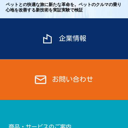
ビ
ペットとの快適な旅に新たな革命を。ペットのクルマの乗り
心地を改善する新技術を実証実験で検証
ゲ
ー
シ
ョ
企業情報
ン
お問い合わせ
商品・サービスのご案内