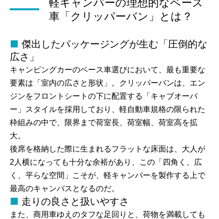
軽キャンパーの理想的なベース
車「クリッパーバン」とは？
傑出したパッケージングが生む「圧倒的な
広さ」
キャンピングカーのベース車選びにおいて、最も重要な
要素は「室内の広さと形状」。クリッパーバンは、エン
ジンをフロントシートの下に配置する「キャブオーバ
ー」スタイルを採用しており、軽自動車規格の限られた
枠組みの中で、限界まで荷室長、荷室幅、荷室高を拡
大。
後席を格納した際に生まれるフラットな床面は、大人が
2人横になっても十分な余裕があり、この「四角く、広
く、平らな空間」こそが、軽キャンパーを製作する上で
最高のキャンバスとなるのだ。
走りの良さと扱いやすさ
また、商用車ゆえのタフな足回りと、荷物を満載しても