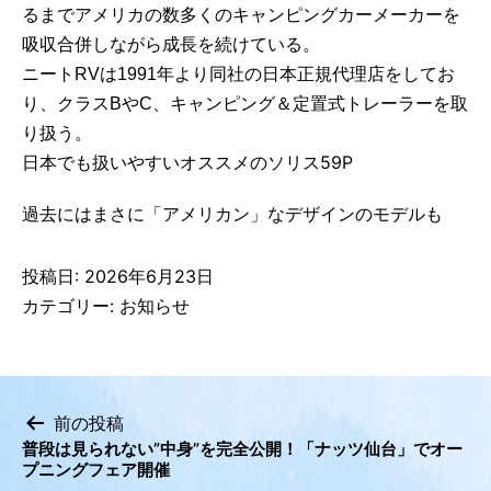
るまでアメリカの数多くのキャンピングカーメーカーを
吸収合併しながら成長を続けている。
ニートRVは1991年より同社の日本正規代理店をしてお
り、クラスBやC、キャンピング＆定置式トレーラーを取
り扱う。
日本でも扱いやすいオススメのソリス59P
過去にはまさに「アメリカン」なデザインのモデルも
投稿日:
2026年6月23日
カテゴリー:
お知らせ
前の投稿
普段は見られない”中身”を完全公開！「ナッツ仙台」でオー
投
プニングフェア開催
稿