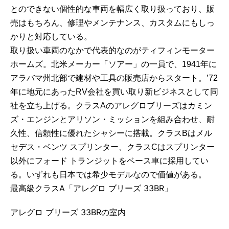
とのできない個性的な車両を幅広く取り扱っており、販
売はもちろん、修理やメンテナンス、カスタムにもしっ
かりと対応している。
取り扱い車両のなかで代表的なのがティフィンモーター
ホームズ。北米メーカー「ソアー」の一員で、1941年に
アラバマ州北部で建材や工具の販売店からスタート。’72
年に地元にあったRV会社を買い取り新ビジネスとして同
社を立ち上げる。クラスAのアレグロブリーズはカミン
ズ・エンジンとアリソン・ミッションを組み合わせ、耐
久性、信頼性に優れたシャシーに搭載。クラスBはメル
セデス・ベンツ スプリンター、クラスCはスプリンター
以外にフォード トランジットをベース車に採用してい
る。いずれも日本では希少モデルなので価値がある。
最高級クラスA「アレグロ ブリーズ 33BR」
アレグロ ブリーズ 33BRの室内