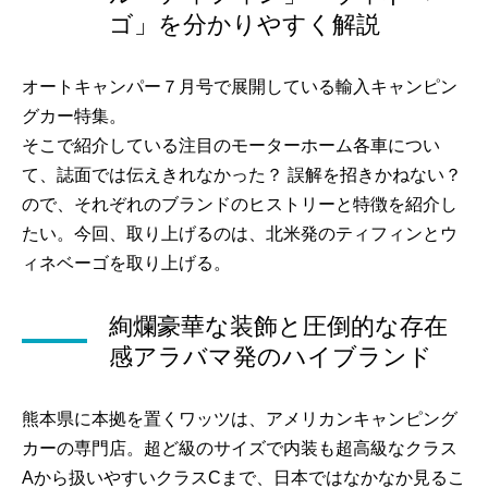
ゴ」を分かりやすく解説
オートキャンパー７月号で展開している輸入キャンピン
グカー特集。
そこで紹介している注目のモーターホーム各車につい
て、誌面では伝えきれなかった？ 誤解を招きかねない？
ので、それぞれのブランドのヒストリーと特徴を紹介し
たい。今回、取り上げるのは、北米発のティフィンとウ
ィネベーゴを取り上げる。
絢爛豪華な装飾と圧倒的な存在
感アラバマ発のハイブランド
熊本県に本拠を置くワッツは、アメリカンキャンピング
カーの専門店。超ど級のサイズで内装も超高級なクラス
Aから扱いやすいクラスCまで、日本ではなかなか見るこ