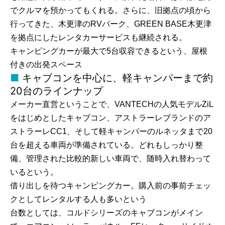
でクルマを預かってもくれる。さらに、旧拠点の頃から
行ってきた、木更津のRVパーク、GREEN BASE木更津
を拠点にしたレンタカーサービスも継続される。
キャンピングカーが最大で5台収容できるという、屋根
付きの出発スペース
キャブコンを中心に、軽キャンパーまで約
20台のラインナップ
メーカー直営ということで、VANTECHの人気モデルZiL
をはじめとしたキャブコン、アストラーレブランドのア
ストラーレCC1、そして軽キャンパーのルネッタまで20
台を超える車両が準備されている。どれもしっかり整
備、管理された比較的新しい車両で、随時入れ替わって
いるという。
借り出しを待つキャンピングカー。購入前の事前チェッ
クとしてレンタルする人も多いという
台数としては、コルドシリーズのキャブコンがメイン