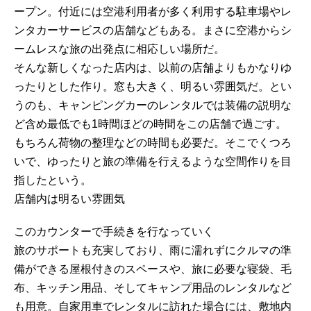
ープン。付近には空港利用者が多く利用する駐車場やレ
ンタカーサービスの店舗などもある。まさに空港からシ
ームレスな旅の出発点に相応しい場所だ。
そんな新しくなった店内は、以前の店舗よりもかなりゆ
ったりとした作り。窓も大きく、明るい雰囲気だ。とい
うのも、キャンピングカーのレンタルでは装備の説明な
ど含め最低でも1時間ほどの時間をこの店舗で過ごす。
もちろん荷物の整理などの時間も必要だ。そこでくつろ
いで、ゆったりと旅の準備を行えるような空間作りを目
指したという。
店舗内は明るい雰囲気
このカウンターで手続きを行なっていく
旅のサポートも充実しており、雨に濡れずにクルマの準
備ができる屋根付きのスペースや、旅に必要な寝袋、毛
布、キッチン用品、そしてキャンプ用品のレンタルなど
も用意。自家用車でレンタルに訪れた場合には、敷地内