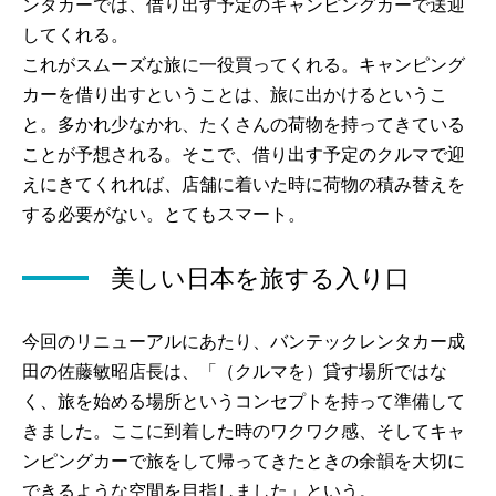
ンタカーでは、借り出す予定のキャンピングカーで送迎
してくれる。
これがスムーズな旅に一役買ってくれる。キャンピング
カーを借り出すということは、旅に出かけるというこ
と。多かれ少なかれ、たくさんの荷物を持ってきている
ことが予想される。そこで、借り出す予定のクルマで迎
えにきてくれれば、店舗に着いた時に荷物の積み替えを
する必要がない。とてもスマート。
美しい日本を旅する入り口
今回のリニューアルにあたり、バンテックレンタカー成
田の佐藤敏昭店長は、「（クルマを）貸す場所ではな
く、旅を始める場所というコンセプトを持って準備して
きました。ここに到着した時のワクワク感、そしてキャ
ンピングカーで旅をして帰ってきたときの余韻を大切に
できるような空間を目指しました」という。