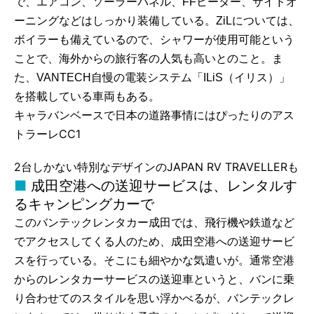
で、エアコン、ソーラーパネル、FFヒーター、サイドオ
ーニングなどはしっかり装備している。ZiLについては、
ボイラーも備えているので、シャワーが使用可能という
ことで、海外からの旅行客の人気も高いとのこと。ま
た、VANTECH自慢の電装システム「ILiS（イリス）」
を搭載している車両もある。
キャラバンベースで日本の道路事情にはぴったりのアス
トラーレCC1
2台しかない特別なデザインのJAPAN RV TRAVELLERも
成田空港への送迎サービスは、レンタルす
るキャンピングカーで
このバンテックレンタカー成田では、飛行機や鉄道など
でアクセスしてくる人のため、成田空港への送迎サービ
スを行っている。そこにも細やかな気遣いが。通常空港
からのレンタカーサービスの送迎車というと、バンに乗
り合わせてのスタイルを思い浮かべるが、バンテックレ