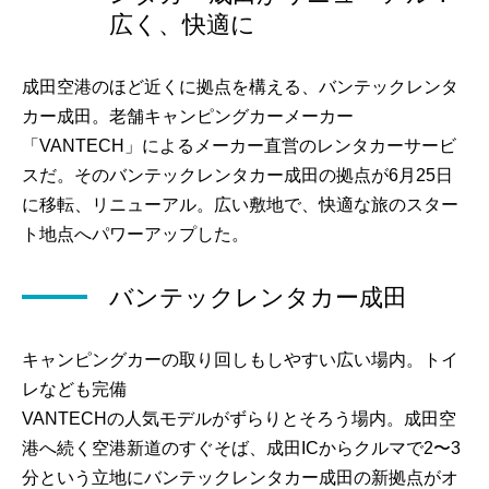
広く、快適に
成田空港のほど近くに拠点を構える、バンテックレンタ
カー成田。老舗キャンピングカーメーカー
「VANTECH」によるメーカー直営のレンタカーサービ
スだ。そのバンテックレンタカー成田の拠点が6月25日
に移転、リニューアル。広い敷地で、快適な旅のスター
ト地点へパワーアップした。
バンテックレンタカー成田
キャンピングカーの取り回しもしやすい広い場内。トイ
レなども完備
VANTECHの人気モデルがずらりとそろう場内。成田空
港へ続く空港新道のすぐそば、成田ICからクルマで2〜3
分という立地にバンテックレンタカー成田の新拠点がオ