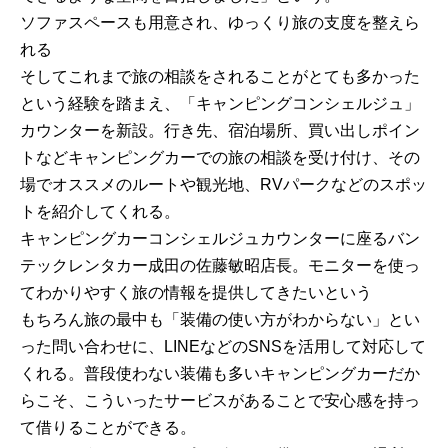
ソファスペースも用意され、ゆっくり旅の支度を整えら
れる
そしてこれまで旅の相談をされることがとても多かった
という経験を踏まえ、「キャンピングコンシェルジュ」
カウンターを新設。行き先、宿泊場所、買い出しポイン
トなどキャンピングカーでの旅の相談を受け付け、その
場でオススメのルートや観光地、RVパークなどのスポッ
トを紹介してくれる。
キャンピングカーコンシェルジュカウンターに座るバン
テックレンタカー成田の佐藤敏昭店長。モニターを使っ
てわかりやすく旅の情報を提供してきたいという
もちろん旅の最中も「装備の使い方がわからない」とい
った問い合わせに、LINEなどのSNSを活用して対応して
くれる。普段使わない装備も多いキャンピングカーだか
らこそ、こういったサービスがあることで安心感を持っ
て借りることができる。