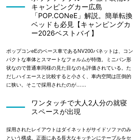
キャンピングカー広島
「POP.CONeE」解説。簡単転換
ベッドも必見【キャンピングカ
ー2026ベストバイ】
ポップコンeEのベース車であるNV200バネットは、コン
パクトな車体とスマートなフォルムが特徴。ミニバン形
状なので普通車同様の見た目なのも評価されている。た
だしハイエースと比較すると小さく、車内空間は圧倒的
に狭い。そこで採用されたのが……
ワンタッチで大人2人分の就寝
スペースが出現
採用されたレイアウトはダイネットがサイドソファのみ
という構成。正面にある長大なキッチンにテーブルをセ