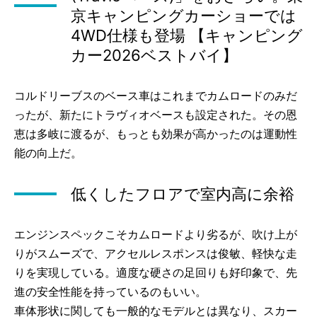
京キャンピングカーショーでは
4WD仕様も登場 【キャンピング
カー2026ベストバイ】
コルドリーブスのベース車はこれまでカムロードのみだ
ったが、新たにトラヴィオベースも設定された。その恩
恵は多岐に渡るが、もっとも効果が高かったのは運動性
能の向上だ。
低くしたフロアで室内高に余裕
エンジンスペックこそカムロードより劣るが、吹け上が
りがスムーズで、アクセルレスポンスは俊敏、軽快な走
りを実現している。適度な硬さの足回りも好印象で、先
進の安全性能を持っているのもいい。
車体形状に関しても一般的なモデルとは異なり、スカー