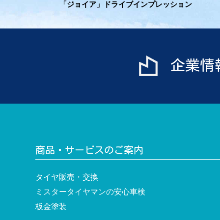
「ジョイア」ドライブインプレッション
稿
ナ
ビ
企業情
ゲ
ー
シ
ョ
ン
商品・サービスのご案内
タイヤ販売・交換
ミスタータイヤマンの安心車検
板金塗装