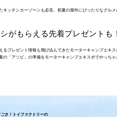
たキッチンカーゾーンも必見。初夏の屋外にぴったりなグルメ
メシがもらえる先着プレゼントも
えるプレゼント情報も飛び込んできたモーターキャンプエキス
夏の「アソビ」の準備をモーターキャンプエキスポでやっちゃ
すごさ！トイファクトリーの