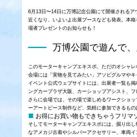
6月13日〜14日に万博記念公園にて開催され
近くなり、いよいよ出展ブースなども発表。本格
場者プレゼントのお知らせも！
万博公園で遊んで、
このモーターキャンプエキスポ、ただのオシャレ
会場には「実物を見てみたい」アソビグルマやキ
イベント公式ウェブサイトには、出展者一覧も掲
ングカープラザ大阪、カーショップアシスト、フ
さらに会場では、その場で楽しめるワークショッ
ーアートピース制作など、気軽に参加できるもの
お得にお買い物もできちゃうフリマ
そしてモーターキャンプエキスポには、掘り出し
なアメカジ古着やシルバーアクセサリー、車両イ