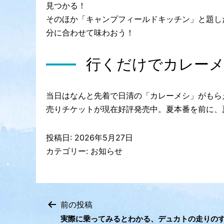
見つかる！
そのほか「キャンプフィールドキッチン」と題し
分に合わせて味わおう！
行くだけでカレー
当日はなんと先着で日清の「カレーメシ」がもら
売りチケットが現在好評発売中。夏本番を前に、
投稿日:
2026年5月27日
カテゴリー:
お知らせ
前の投稿
投
実際に乗ってみるとわかる、デュカトの走りの