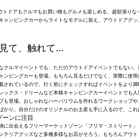
るアウトドアもクルマもお買い物もグルメも楽しめる、超欲張り
キャンピングカーからライトなモデルに加え、アウトドアグッ
見て、触れて…
なクルマイベントでも、ただのアウトドアイベントでもない。
ャンピングカーも登場。もちろん見るだけでなく、実際に使用
載されているので、行く前にチェックすればイベントをより満喫
レックス・ドリームなど本格キャンピングカーイベントでも人
プも登場。おしゃれなハーバリウムを作れるワークショップや
ばかり。自分だけのオリジナルのお土産も手に入るので、これ
ゾーンに注目
物に出会えるフリーマーケットゾーン「フリマ・ストリート」
ンテリアグッズなど多種多様なお店がそろう。もちろんアウト